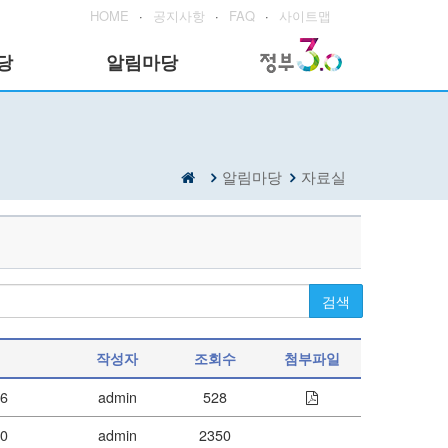
HOME
·
공지사항
·
FAQ
·
사이트맵
당
알림마당
알림마당
자료실
검색
작성자
조회수
첨부파일
06
admin
528
20
admin
2350